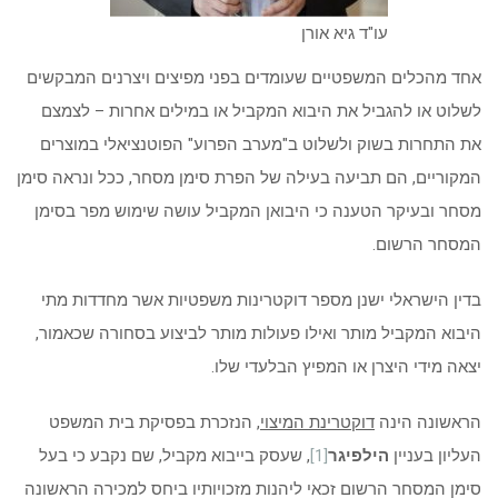
עו"ד גיא אורן
אחד מהכלים המשפטיים שעומדים בפני מפיצים ויצרנים המבקשים
לשלוט או להגביל את היבוא המקביל או במילים אחרות – לצמצם
את התחרות בשוק ולשלוט ב"מערב הפרוע" הפוטנציאלי במוצרים
המקוריים, הם תביעה בעילה של הפרת סימן מסחר, ככל ונראה סימן
מסחר ובעיקר הטענה כי היבואן המקביל עושה שימוש מפר בסימן
המסחר הרשום.
בדין הישראלי ישנן מספר דוקטרינות משפטיות אשר מחדדות מתי
היבוא המקביל מותר ואילו פעולות מותר לביצוע בסחורה שכאמור,
יצאה מידי היצרן או המפיץ הבלעדי שלו.
הראשונה הינה
דוקטרינת המיצוי
, הנזכרת בפסיקת בית המשפט
העליון בעניין
הילפיגר
[1]
, שעסק בייבוא מקביל, שם נקבע כי בעל
סימן המסחר הרשום זכאי ליהנות מזכויותיו ביחס למכירה הראשונה