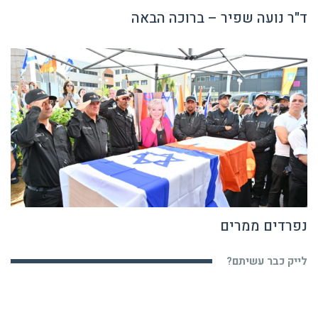
ד"ר נועה שפיר – ברוכה הבאה
נפרדים ממרים
לייק כבר עשיתם?