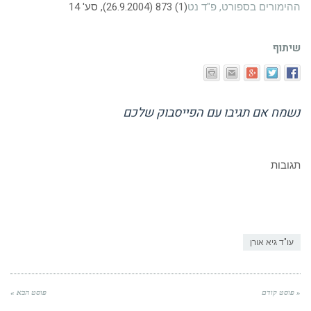
ההימורים בספורט, פ"ד נט
(1) 873 (26.9.2004), סע' 14
שיתוף
נשמח אם תגיבו עם הפייסבוק שלכם
תגובות
עו"ד גיא אורן
« פוסט קודם
פוסט הבא »