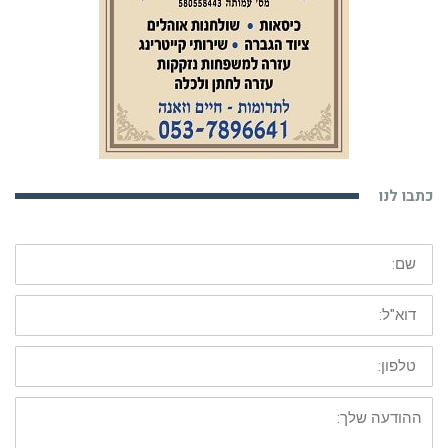
כתבו לנו
שם:
דוא"ל:
טלפון:
ההודעה
שלך: