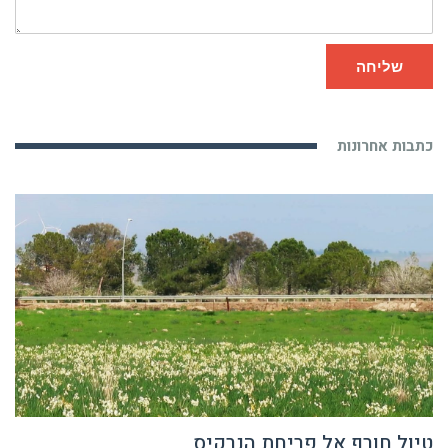
שליחה
כתבות אחרונות
טיול חורף אל פריחת הנרקיס