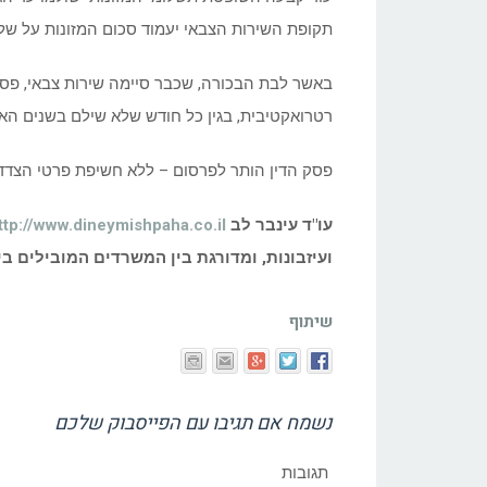
תקופת השירות הצבאי יעמוד סכום המזונות על שלי
רטרואקטיבית, בגין כל חודש שלא שילם בשנים האח
פסק הדין הותר לפרסום – ללא חשיפת פרטי הצדדי
עו"ד עינבר לב
ttp://www.dineymishpaha.co.il
ועיזבונות, ומדורגת בין המשרדים המובילים ביש
שיתוף
נשמח אם תגיבו עם הפייסבוק שלכם
תגובות