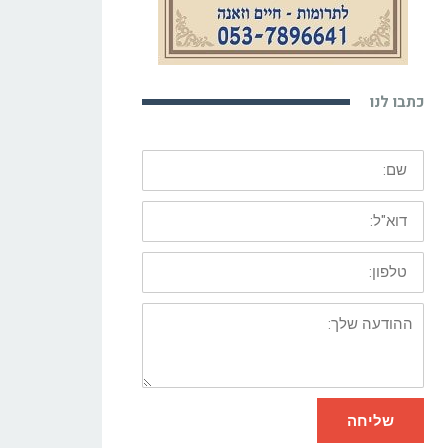
כתבו לנו
שם:
דוא"ל:
טלפון:
ההודעה
שלך:
שליחה