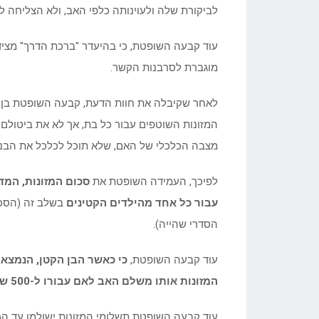
לביקורת שלה ולעוינותה כלפי האב, ולא הצליחה לשד
עוד קבעה השופטת, כי בהיעדר "ברכת הדרך" מציד
מוגברת לסרבנות הקשר.
לאחר שקיבלה את חוות הדעת, קבעה השופטת בן-דב
המזונות השוטפים עבור כל בת, אך לא את ביטולם
מצבה הכלכלי של האם, שלא תוכל לכלכל את הבנ
לפיכך, העמידה השופטת את
עבור כל אחד מהילדים הקטינים
בשלב זה (הסכו
הסדרי שהייה).
עוד קבעה השופטת,
המזונות אותו משלם האב לאם עבורו ל-500 שקלים בחודש בלבד