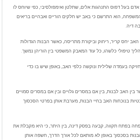
דם בעל דפוס התנהגות אלים, שתלטן ואימפולסיבי, כפי שיוחס לו
 המשפחה, הוא התרשם כי באב יש חלקים הוריים ואבהיים בריאים
בה דיה.
 האב יחס קריר, ריחוק וביקורת מתריסה, כאשר הבנות הגדולות
ליך טיפולי כלשהו, כל עוד המאבק המשפטי בין הוריהן נמשך.
יקה בעמדה שלילית ונוקשה כלפי האב, באופן שיש בו כדי
ן האב לבנות, בין אם במסרים גלויים ובין אם במסרים סמויים
טיות בנוכחות האב בחיי הבנות, מערבת אותן בפרטי הסכסוך
פחה בפתח תקווה, קבעה בפסק דינה, בין היתר, כי היא מקבלת את
נות בסכסוך באופן לא מותאם לכל אורך הדרך, חשפה אותן