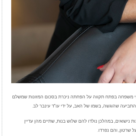
יני משפחה בפתח תקווה על הפחתה ניכרת בסכום המזונות שמשלם
התביעה שהוגשה, בשמו של האב, על ידי עו"ד עינבר לב.
זוג התגרשו לפני כארבע שנים לאחר כ-20 שנות נישואים, במהלכן נולדו להם שלוש בנות, שתיים מהן עדיין
 שרטון, והם נפרדו.