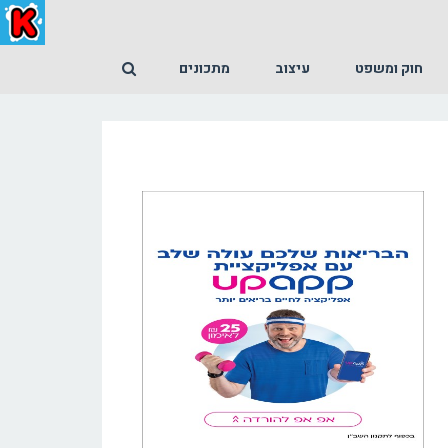
חוק ומשפט
עיצוב
מתכונים