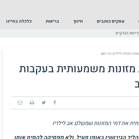
עסקים כותבים
חינוך
בריאות
כלכלה בחיינו
ריחת הנרקיס
בות הסתת הילדים נגד האב
מזונות משמעותית בעקבות
ית את דמי המזונות שמשלם אב לילדיו
ליך הגירושין באופן פעיל, ולא מפסיקה להסית אותן