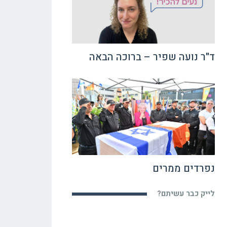
ד"ר נועה שפיר – ברוכה הבאה
נפרדים ממרים
לייק כבר עשיתם?