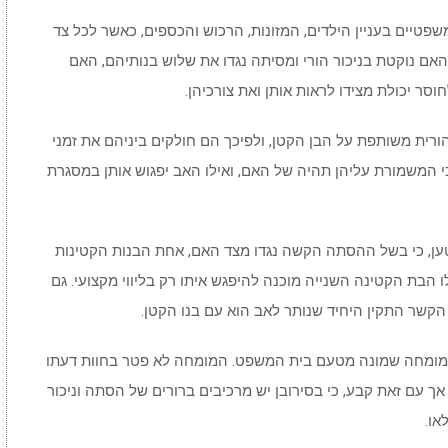
משפטיים בעניין הילדים, המזונות, הרכוש והכספים, כאשר לכל צד
האם נוקטת בניכור הורי ומסיתה נגדו את שלוש בנותיהם, האם
סר יכולת מצידו לראות אותן ואת צורכיהן.
ורית משותפת על הבן הקטן, ולפיכך הם חולקים ביניהם את זמני
י המשמורת עליהן תהיה של האם, ואילו האב יפגוש אותן במסגרת
ען, כי בשל ההסתה הקשה נגדו מצד האם, אחת הבנות הקטינות
 הבת הקטינה השנייה מוכנה להיפגש איתו רק בליווי מקצועי. גם
הקשר התקין היחיד שנותר לאב הוא עם בנו הקטן.
 מומחה שמונה מטעם בית המשפט. המומחה לא פטר בחוות דעתו
ך עם זאת קבע, כי בסירובן יש מרכיבים ברורים של הסתה וניכור
או.