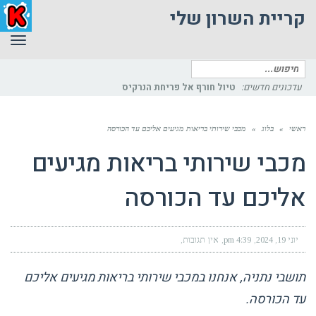
קריית השרון שלי
תפר
חיפוש
עבור:
עדכונים חדשים:
טיול חורף אל פריחת הנרקיס
ראשי
»
בלוג
»
מכבי שירותי בריאות מגיעים אליכם עד הכורסה
מכבי שירותי בריאות מגיעים
אליכם עד הכורסה
יוני 19, 2024
4:39 pm
אין תגובות
תושבי נתניה, אנחנו במכבי שירותי בריאות מגיעים אליכם
עד הכורסה.