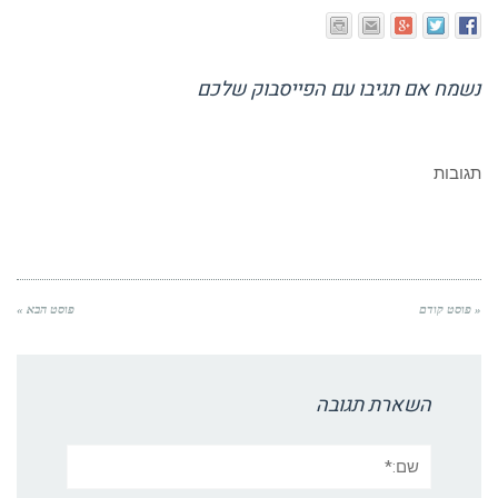
נשמח אם תגיבו עם הפייסבוק שלכם
תגובות
« פוסט קודם
פוסט הבא »
השארת תגובה
שם:*