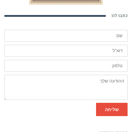
כתבו לנו
שם:
דוא"ל:
טלפון:
ההודעה
שלך:
שליחה