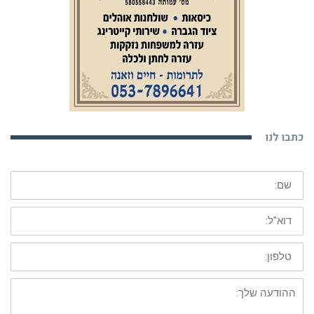
כתבו לנו
שם:
דוא"ל:
טלפון:
ההודעה
שלך: