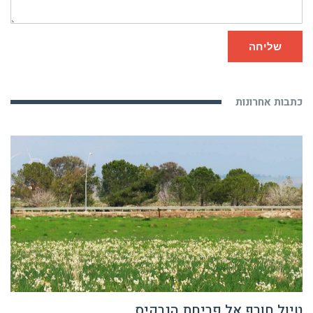
שליחה
כתבות אחרונות
טיול חורף אל פריחת הנרקיס