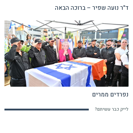
ד"ר נועה שפיר – ברוכה הבאה
נפרדים ממרים
לייק כבר עשיתם?