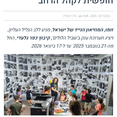
חופשית לקהל הרחב
נובמבר 10, 2025
9:05 am
אין תגובות
זומו, המוזיאון הנייד של ישראל
, מגיע ללב הגליל העליון,
ויציג תערוכת ענק ב'שביל הלולים'
, קיבוץ כפר גלעדי
, החל
מה-21 בנובמבר 2025 עד ל-17 בינואר 2026