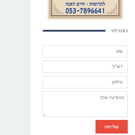
כתבו לנו
שם:
דוא"ל:
טלפון:
ההודעה
שלך:
שליחה