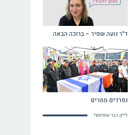
ד"ר נועה שפיר – ברוכה הבאה
נפרדים ממרים
לייק כבר עשיתם?