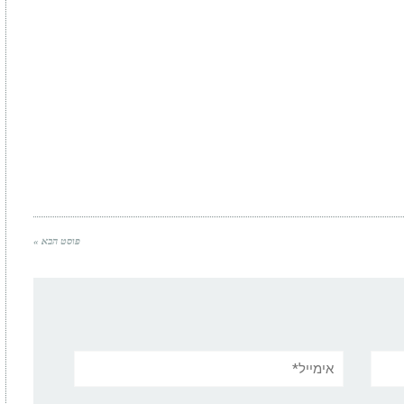
פוסט הבא »
אימייל*