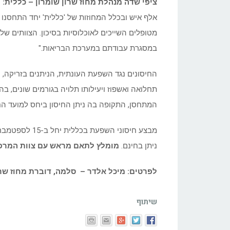
ציפי שדה מנהלת מחוז שרון שומרון – כללית:
מטופלים השייכים לאוכלוסיות בסיכון. הצוותים ש
במסגרת עבודתם במערכת הבריאות."
תחלואה ואשפוז ויעילותו תלויה בגורמים שונים, ב
המתחסן, התקופה בה ניתן החיסון ביחס למועד הח
מבצע חיסוני הש
ניתן בחינם.
מומלץ לתאם מראש עם צוות המרפא
לפרטים: מיכל אלדר – סלמה, דוברת מחוז שרון שומרון
שיתוף