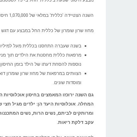
השנה הצטיידה 'כללית' במלאי של 1,070,000 חיסונים בזריקה.
מחוז שרון שומרון של כללית החל במבצע עם דגש על
בשנה שעברה התחסנו בכללית מעל למיליון מטופלים
מרפאות כללית מחסנות את הילדים תוך מני
נוספות להסחת דעתו של הילד בזמן החיסון.
הצוותים במרפאות של מחוז שרון שומרון ד
ומוסדות שונים.
גם
השנה ירוכזו המאמצים
בחיסון אוכלוסיות ה
ומרותקים לביתם, נשים הרות, נשים המתכננות 
עקב דלקת ריאות.