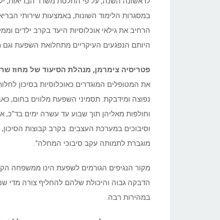
במסגרות הלימוד השונות, באמצעות שירותי הבריא
היותם הנפגעים העיקריים מתחלואת השפעת וגם מ
פטריסיה צימרמן, מנהלת הסיעוד של מחוז שרו
את המטופלים המוגדרים כאוכלוסיות בסיכון לחל
נפוצה ומידבקת. תסמיני השפעת מלווים בחום, כאבי 
וחולפות מאליהן תוך שבוע עד עשרה ימים בד"כ, א
וסיבוכים במערכת העצבים. בקרב קבוצות הסיכון, 
מוגברת לתמותה עקב סיבוכי המחלה".
מקור הנגיפים הגורמים לשפעת הינו ממשפחה הקרוי
הדבקה גבוה והיכולת שלהם להחליף צורה מדי ש
במהירות רבה.