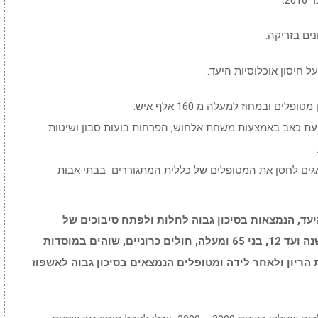
 חיסון אוכלוסיות היעד.
 ובמחוז למעלה מ 160 אלף איש.
עת כאב באמצעות משחת אלחוש, הפרחות בועות סבון ושיטות
ואגים לחסן את המטופלים של כללית המתגוררים בבתי אבות
יעד, הנמצאות בסיכון גבוה לחלות ולפתח סיבוכים של
המחלה. אוכלוסיות היעד הן: ילדים מגיל חצי שנה ועד 12, בני 65 ומעלה, חולים כרוניים, שוהים במוסדות
הריון ולאחר לידה ומטופלים הנמצאים בסיכון גבוה לאשפוז