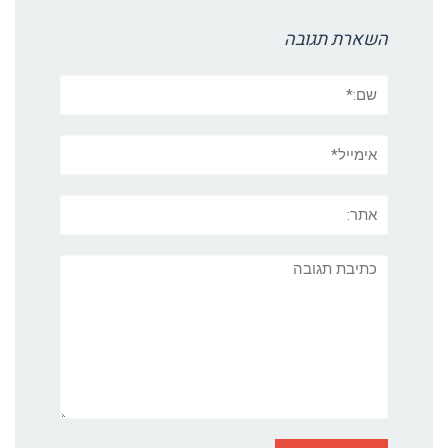
השארת תגובה
שם:*
אימייל*
אתר:
תגובה