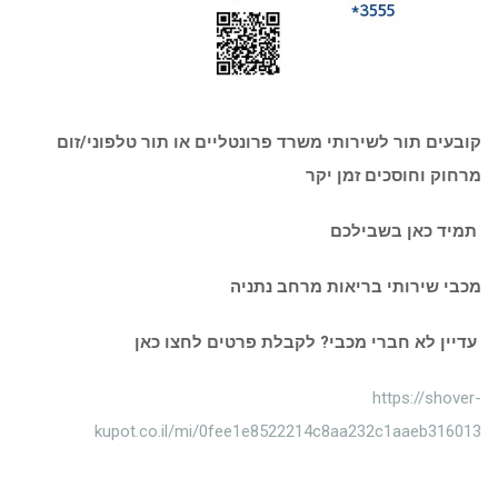
קובעים תור לשירותי משרד פרונטליים או תור טלפוני/זום
מרחוק וחוסכים זמן יקר
תמיד כאן בשבילכם
מכבי שירותי בריאות מרחב נתניה
עדיין לא חברי מכבי? לקבלת פרטים לחצו כאן
https://shover-
kupot.co.il/mi/0fee1e8522214c8aa232c1aaeb316013