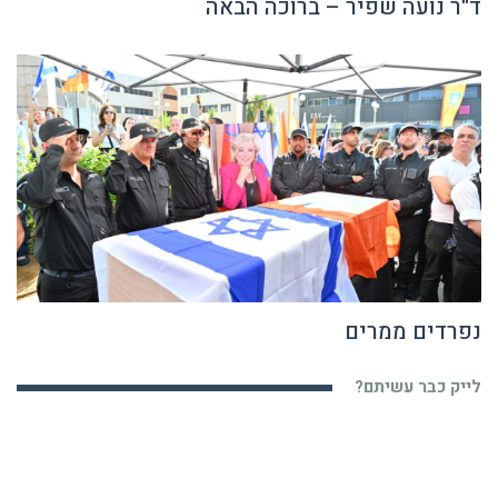
ד"ר נועה שפיר – ברוכה הבאה
נפרדים ממרים
לייק כבר עשיתם?