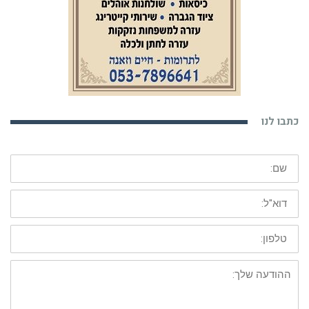
כתבו לנו
שם:
דוא"ל:
טלפון:
ההודעה
שלך: