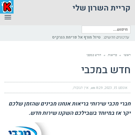
קריית השרון שלי
תפר
חיפוש
עבור:
עדכונים חדשים:
טיול חורף אל פריחת הנרקיס
ראשי
»
בריאות
»
חדש במכבי
חדש במכבי
אוגוסט 15, 2023
8:29 am
אין תגובות
חברי מכבי שירותי בריאות אנחנו מבינים שהזמן שלכם
יקר אז במיוחד בשבילכם השקנו שירות חדש.