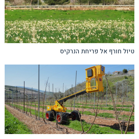
טיול חורף אל פריחת הנרקיס
פיתוחים כחול לבן של חב' אפרון מפרדס חנה יוצגו