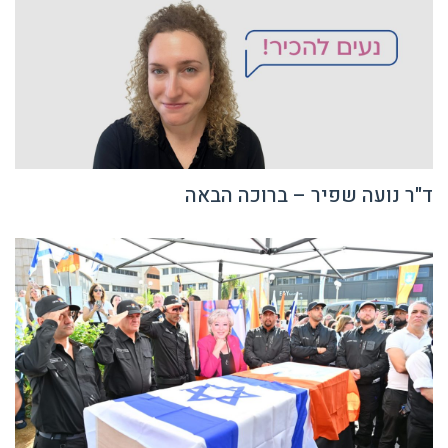
ד"ר נועה שפיר – ברוכה הבאה