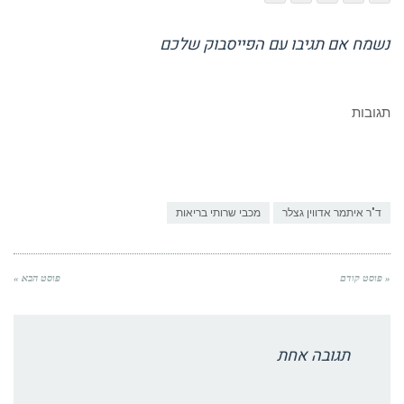
נשמח אם תגיבו עם הפייסבוק שלכם
תגובות
ד"ר איתמר אדווין גצלר
מכבי שרותי בריאות
« פוסט קודם
פוסט הבא »
תגובה אחת
שם חנה
REPLY