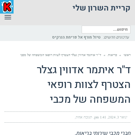
קריית השרון שלי
תפר
חיפוש
עדכונים חדשים:
פיתוחים כח
עבור:
ראשי
»
בריאות
»
ד"ר איתמר אדווין גצלר הצטרף לצוות רופאי המשפחה של מכבי
ד"ר איתמר אדווין גצלר
הצטרף לצוות רופאי
המשפחה של מכבי
ינואר 3, 2024
1:41 pm
תגובה אחת
חברי מכבי שירותי בריאות,