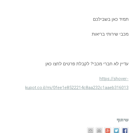
תמיד כאן בשבילכם
מכבי שירותי בריאות
עדיין לא חברי מכבי? לקבלת פרטים לחצו כאן
https://shover-
kupot.co.il/mi/0fee1e8522214c8aa232c1aaeb316013
שיתוף