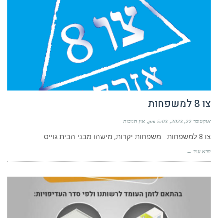
צו 8 למשפחות
אוקטובר 22, 2023
5:03 pm
אין תגובות
צו 8 למשפחות משפחות יקרות, מישהו מבני הבית גוייס
קרא עוד ←