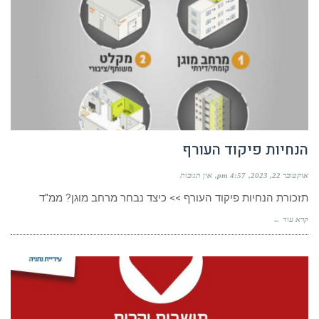
הנחיות פיקוד העורף
אוקטובר 22, 2023
4:57 pm
אין תגובות
תזכורת הנחיות פיקוד העורף >> כיצד נבחר מרחב מוגן? ממ"ד
קרא עוד ←