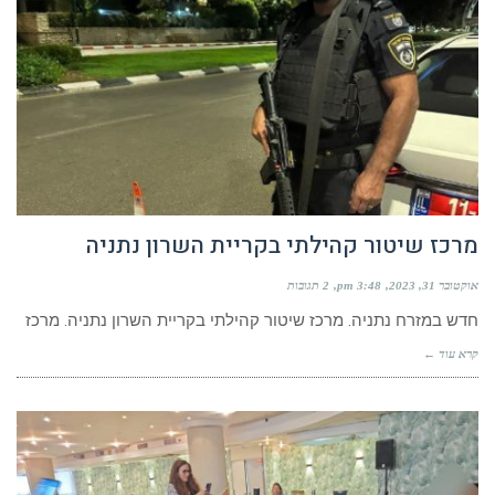
מרכז שיטור קהילתי בקריית השרון נתניה
אוקטובר 31, 2023
3:48 pm
2 תגובות
חדש במזרח נתניה. מרכז שיטור קהילתי בקריית השרון נתניה. מרכז
קרא עוד ←