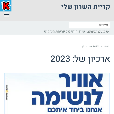
קריית השרון שלי
תפר
חיפוש
עדכונים חדשים:
פית
עבור:
ראשי
»
2023 (עמוד 2)
ארכיון של:
2023