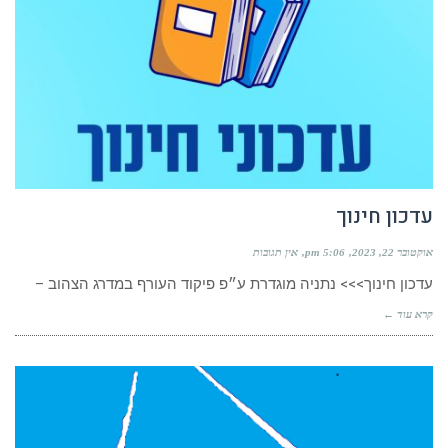
עדכון חינוך
אוקטובר 22, 2023
5:06 pm
אין תגובות
עדכון חינוך>>> נתניה מוגדרת ע״פ פיקוד העורף במדרג הצהוב –
קרא עוד ←