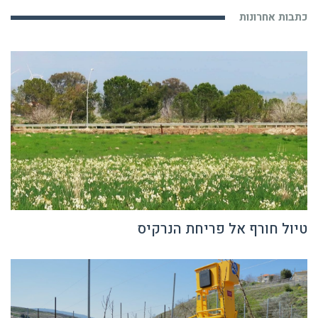
טיול חורף אל פריחת הנרקיס