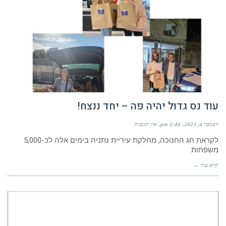
עוד נס גדול יהיה פה – יחד ננצח!
דצמבר 4, 2023
2:46 pm
אין תגובות
לקראת חג החנוכה, מחלקת עיריית נתניה בימים אלה לכ-5,000
משפחות
קרא עוד ←