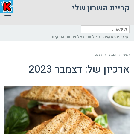
קריית השרון שלי
תפר
חיפוש
עבור:
עדכונים חדשים:
טיול חורף אל פריחת הנרקיס
ראשי
»
2023
»
דצמבר
ארכיון של:
דצמבר 2023