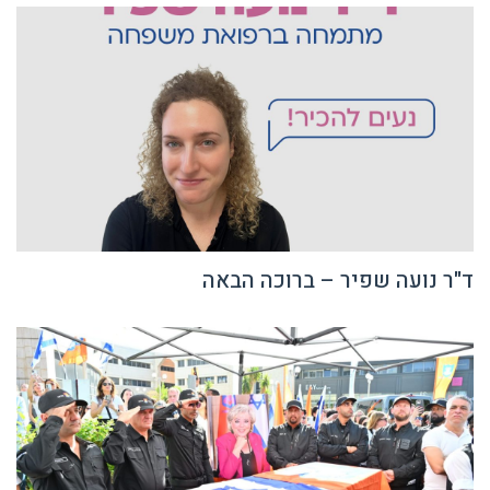
ד"ר נועה שפיר – ברוכה הבאה