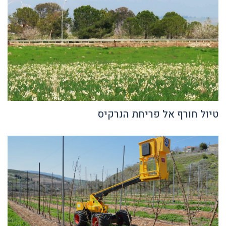
טיול חורף אל פריחת הנרקיס