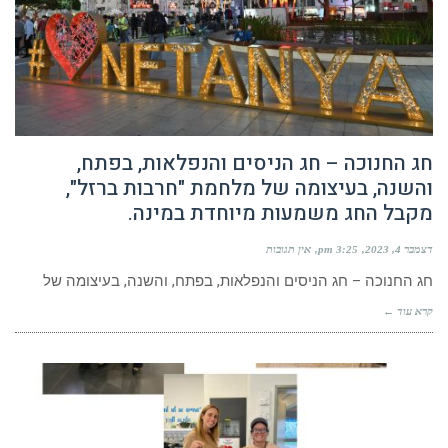
חג החנוכה – חג הניסים והנפלאות, בפתח,
והשנה, בעיצומה של מלחמת "חרבות ברזל",
מקבל החג משמעות מיוחדת במינה.
דצמבר 4, 2023
3:25 pm
אין תגובות
חג החנוכה – חג הניסים והנפלאות, בפתח, והשנה, בעיצומה של
קרא עוד ←