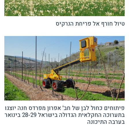
טיול חורף אל פריחת הנרקיס
פיתוחים כחול לבן של חב' אפרון מפרדס חנה יוצגו
בתערוכה החקלאית הגדולה בישראל 28-29 בינואר
בערבה התיכונה