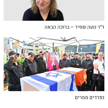
ד"ר נועה שפיר – ברוכה הבאה
נפרדים ממרים
לייק כבר עשיתם?