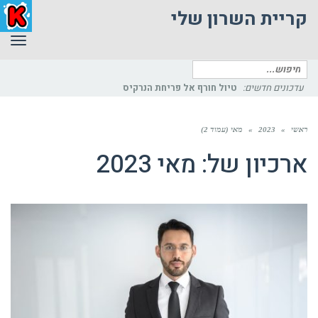
קריית השרון שלי
תפר
חיפוש
עדכונים חדשים:
פיתוחי
עבור:
ראשי
»
2023
»
מאי (עמוד 2)
ארכיון של:
מאי 2023