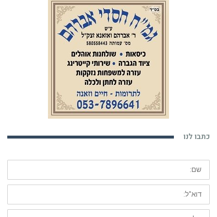
כתבו לנו
שם:
דוא"ל:
טלפון: