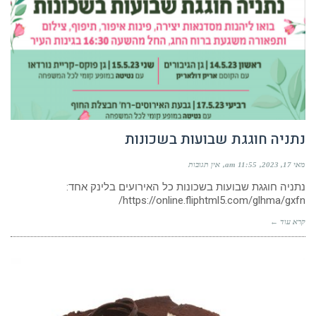
נתניה חוגגת שבועות בשכונות
מאי 17, 2023
11:55 am
אין תגובות
נתניה חוגגת שבועות בשכונות כל האירועים בלינק אחד:
https://online.fliphtml5.com/glhma/gxfn/
קרא עוד ←