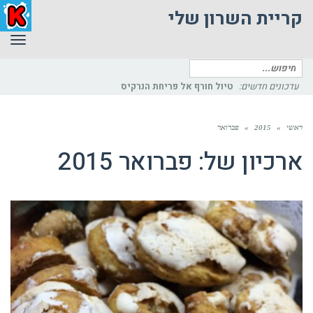
קריית השרון שלי
תפר
חיפוש
עדכונים חדשים:
פיתוח
עבור:
ראשי
»
2015
»
פברואר
ארכיון של:
פברואר 2015