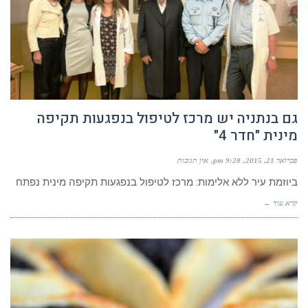
גם בנתניה יש מרכז לטיפול בנפגעות תקיפה
מינית "חדר 4"
פברואר 21, 2015
9:28 pm
אין תגובות
ביוזמת עיר ללא אלימות: מרכז לטיפול בנפגעות תקיפה מינית נפתח
קרא עוד ←