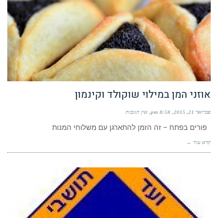
אוזני המן במילוי שוקולד וקינמון
פברואר 21, 2015
8:58 pm
אין תגובות
פורים בפתח – זה הזמן להתארגן עם משלוחי המנות
קרא עוד ←