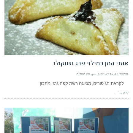
אוזני המן במילוי פרג ושוקולד
פברואר 16, 2015
1:27 pm
אין תגובות
לקראת חג פורים, מציעה רשת קפה גרג מתכון
קרא עוד ←