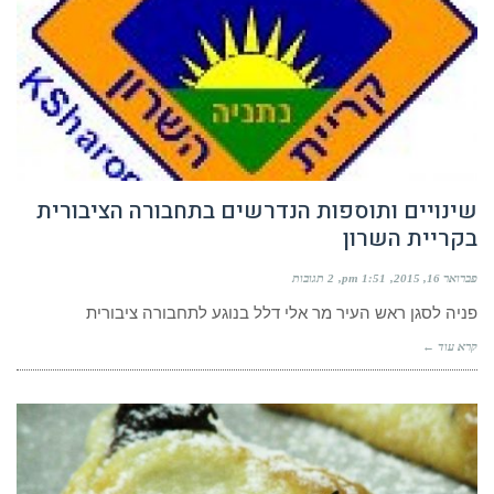
שינויים ותוספות הנדרשים בתחבורה הציבורית
בקריית השרון
פברואר 16, 2015
1:51 pm
2 תגובות
פניה לסגן ראש העיר מר אלי דלל בנוגע לתחבורה ציבורית
קרא עוד ←