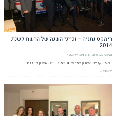
רימקס נתניה – זכייני השנה של הרשת לשנת
2014
פברואר 25, 2015
8:44 am
אין תגובות
מגזין קריית השרון שלי ואתר של קריית השרון מברכים
קרא עוד ←