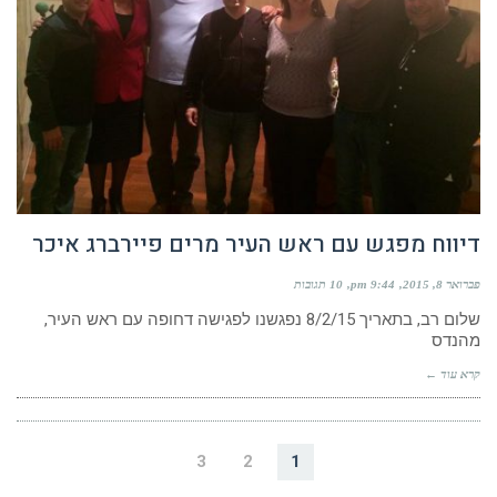
דיווח מפגש עם ראש העיר מרים פיירברג איכר
פברואר 8, 2015
9:44 pm
10 תגובות
שלום רב, בתאריך 8/2/15 נפגשנו לפגישה דחופה עם ראש העיר,
מהנדס
קרא עוד ←
3
2
1