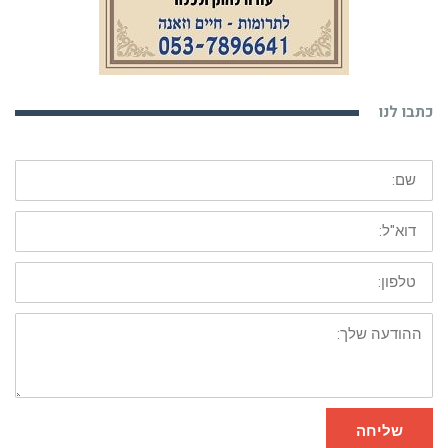
כתבו לנו
שם:
דוא"ל:
טלפון:
ההודעה
שלך:
שליחה