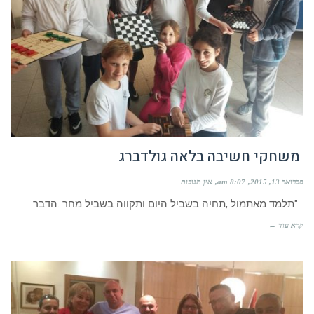
משחקי חשיבה בלאה גולדברג
פברואר 13, 2015
8:07 am
אין תגובות
"תלמד מאתמול ,תחיה בשביל היום ותקווה בשביל מחר .הדבר
קרא עוד ←