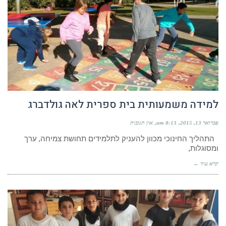
למידה משמעותית בית ספרית לאה גולדברג
פברואר 13, 2015
8:13 am
אין תגובות
התהליך החינוכי מכוון להעניק לתלמידים תחושת צמיחה, ערך
ומסוגלות,
קרא עוד ←