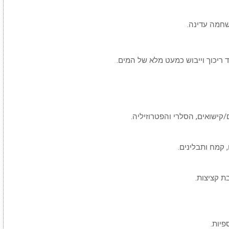
שחמה עדינה.
 ריכוך וייבוש כמעט מלא של המים.
קישואים, הסלרי והפטרוזיליה.
 קמח ותבלינים.
ת קציצות.
יות.