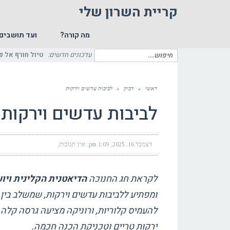
קריית השרון שלי
מה קורה?
ועד תושבים
חיפוש
עדכונים חדשים:
טיול חורף אל פ
עבור:
ראשי
»
דביק
»
לביבות עדשים וירקות
לביבות עדשים וירקות
דצמבר 16, 2025
1:09 pm
אין תגובות
לקראת חג החנוכה
הדיאטנית הקלינית ויוע
ומפתיע ללביבות עדשים וירקות, שמשלב בין 
להעמיס קלוריות, ורוניקה מציעה גרסה קלה,
ירקות טריים וטכניקת הכנה חכמה.