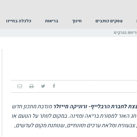
עסקים כותבים
חינוך
בריאות
כלכלה בחיינו
ריחת הנרקיס
צת לחברת הרבלייף- ורוניקה מייזלר
מנדבת מתכון חדש
חג האור למסורת בריאה ומזינה. במקום לוותר על הטעם או
 צבעונית ומלאת ערכים תזונתיים, שנותנת מקום לעדשים,