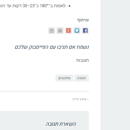
לאפות ב־180° כ־25–30 דקות עד הזהבה.
שיתוף
נשמח אם תגיבו עם הפייסבוק שלכם
תגובות
חנוכה
מתכונים
« פוסט קודם
השארת תגובה