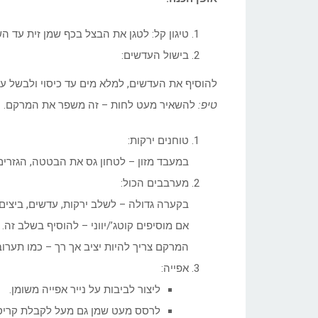
טיגון קל: לטגן את הבצל בכף שמן זית עד ה
בישול העדשים:
להוסיף את העדשים, למלא מים עד כיסוי ולבשל עד
טיפ
:
להשאיר מעט לחות – זה משפר את המרקם.
טוחנים ירקות:
במעבד מזון – לטחון גס את הבטטה, הגזרים/
מערבבים הכול:
בקערה גדולה – לשלב ירקות, עדשים, ביצים,
אם מוסיפים קוטג’/יווני – להוסיף בשלב זה.
המרקם צריך להיות יציב אך רך – כמו תערוב
אפייה:
ליצור לביבות על נייר אפייה משומן.
לרסס מעט שמן גם מעל לקבלת קריספ