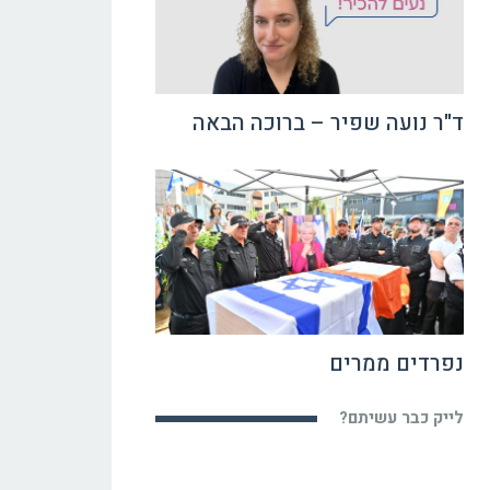
ד"ר נועה שפיר – ברוכה הבאה
נפרדים ממרים
לייק כבר עשיתם?