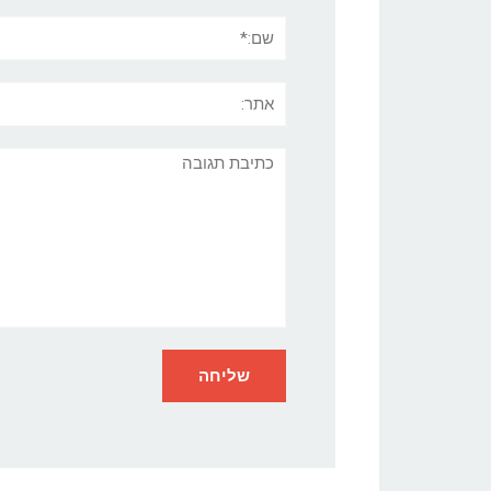
שם:*
אתר:
תגובה