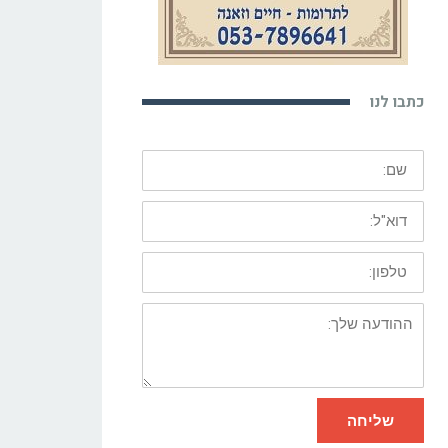
כתבו לנו
שם:
דוא"ל:
טלפון:
ההודעה
שלך:
שליחה