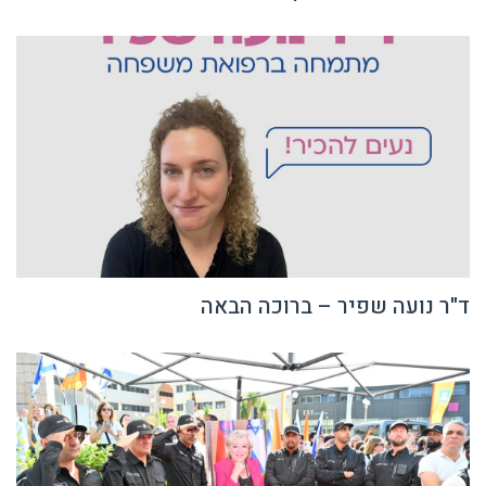
ד"ר נועה שפיר – ברוכה הבאה