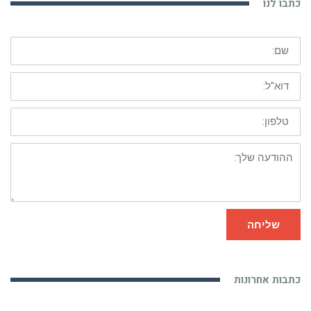
כתבו לנו
שם:
דוא"ל:
טלפון:
ההודעה
שלך:
שליחה
כתבות אחרונות