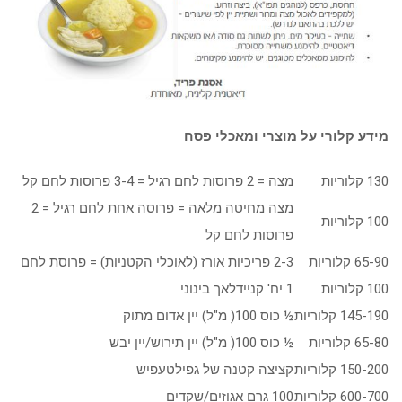
מידע קלורי על מוצרי ומאכלי פסח
130 קלוריות
מצה = 2 פרוסות לחם רגיל = 3-4 פרוסות לחם קל
מצה מחיטה מלאה = פרוסה אחת לחם רגיל = 2
100 קלוריות
פרוסות לחם קל
65-90 קלוריות
2-3 פריכיות אורז (לאוכלי הקטניות) = פרוסת לחם
100 קלוריות
1 יח' קניידלאך בינוני
145-190 קלוריות
½ כוס 100( מ"ל) יין אדום מתוק
65-80 קלוריות
½ כוס 100( מ"ל) יין תירוש/יין יבש
150-200 קלוריות
קציצה קטנה של גפילטעפיש
600-700 קלוריות
100 גרם אגוזים/שקדים