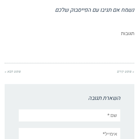
נשמח אם תגיבו עם הפייסבוק שלכם
תגובות
« פוסט קודם
פוסט הבא »
השארת תגובה
שם:*
אימייל*