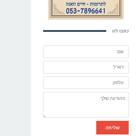
כתבו לנו
שם:
דוא"ל:
טלפון:
ההודעה
שלך:
שליחה