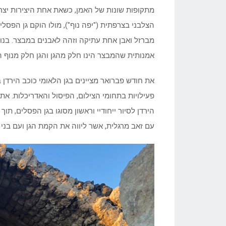
הצלבני בצרפתית ("יפה נוף"), מולו הוקם גן הפס
מברזל ואבן אחת עתיקה וזהה לאבנים במבצר. בנוס
אמנותית שהמבצר הינו חלק מהגן והגן חלק מנוף 
את חודש פברואר מציינים בגן הלאומי כוכב הירד
הירדן לסיור ייחודיי וראשון מסוגו בגן הפסלים, ת
עם זאב מרגלית, אשר ליווה את הקמת הגן ועם בני