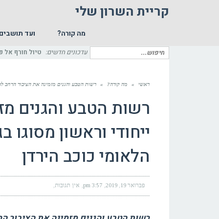
קריית השרון שלי
מה קורה?
ועד תושבים
חיפוש
עדכונים חדשים:
טיול חורף אל פ
עבור:
ראשי
»
מה קורה?
»
רשות הטבע והגנים מזמינה את הציבור הרחב לסיו
רשות הטבע והגנים מזמ
ייחודי וראשון מסוגו ב
הלאומי כוכב הירדן
פברואר 19, 2019
3:57 pm
אין תגובות
רשות הטבע והגנים מזמינה את הציבור הרח