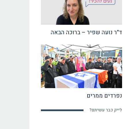
ד"ר נועה שפיר – ברוכה הבאה
נפרדים ממרים
לייק כבר עשיתם?