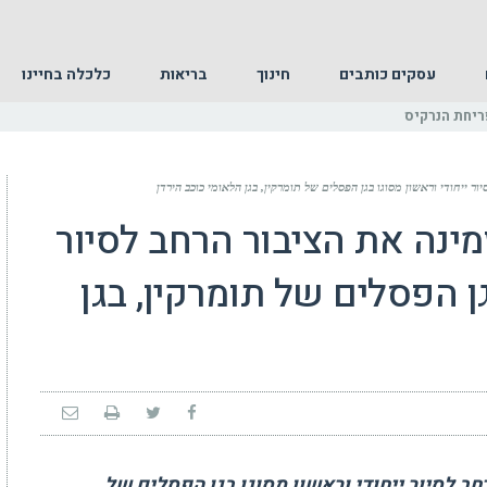
עסקים כותבים
חינוך
בריאות
כלכלה בחיינו
ריחת הנרקיס
ר ייחודי וראשון מסוגו בגן הפסלים של תומרקין, בגן הלאומי כוכב הירדן
ינה את הציבור הרחב לסיור
גן הפסלים של תומרקין, בגן
ב לסיור ייחודי וראשון מסוגו בגן הפסלים של