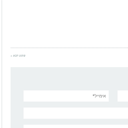
פוסט הבא »
אימייל*