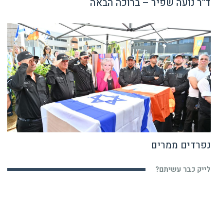
ד"ר נועה שפיר – ברוכה הבאה
נפרדים ממרים
לייק כבר עשיתם?