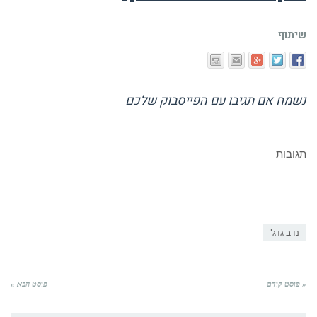
שיתוף
נשמח אם תגיבו עם הפייסבוק שלכם
תגובות
נדב גדג'
« פוסט קודם
פוסט הבא »