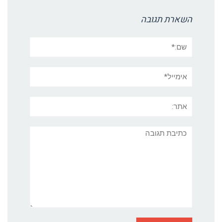
השארת תגובה
שם:*
אימייל*
אתר:
תגובה