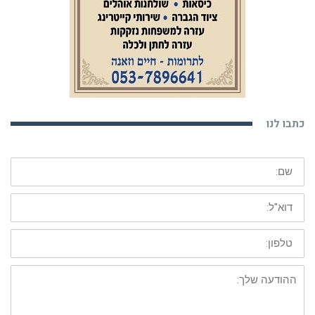
כתבו לנו
שם:
דוא"ל:
טלפון:
ההודעה
שלך: