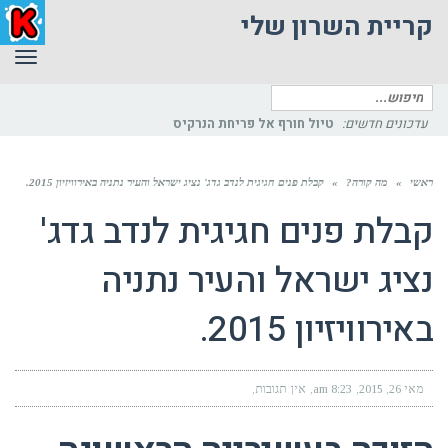
קריית השרון שלי
תפר
חיפוש
עבור:
עדכונים חדשים:
טיול חורף אל פריחת הנרקיס
ראשי
»
מה קורה?
»
קבלת פנים חגיגית לנדב גדג' נציג ישראל והעיר נתניה באירוויזיון 2015.
קבלת פנים חגיגית לנדב גדג'
נציג ישראל והעיר נתניה
באירוויזיון 2015.
מאי 26, 2015
8:23 am
אין תגובות