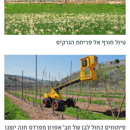
טיול חורף אל פריחת הנרקיס
פיתוחים כחול לבן של חב' אפרון מפרדס חנה יוצגו
בתערוכה החקלאית הגדולה בישראל 28-29 בינואר