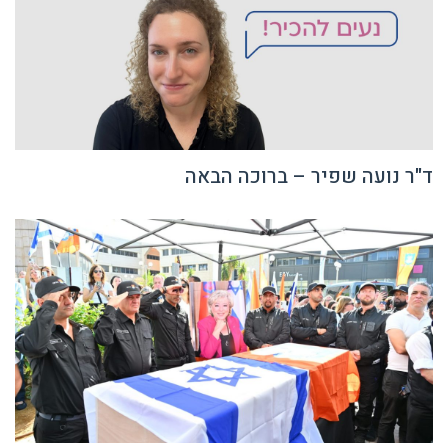
ד"ר נועה שפיר – ברוכה הבאה
נפרדים ממרים