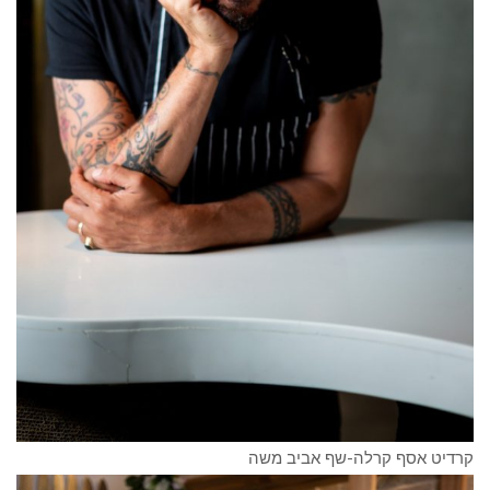
קרדיט אסף קרלה-שף אביב משה