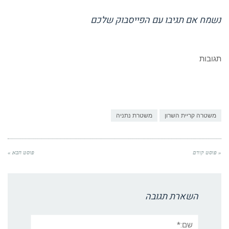
נשמח אם תגיבו עם הפייסבוק שלכם
תגובות
משטרה קריית השרון
משטרת נתניה
« פוסט קודם
פוסט הבא »
השארת תגובה
שם:*