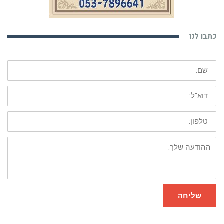
כתבו לנו
שם:
דוא"ל:
טלפון:
ההודעה
שלך:
שליחה
כתבות אחרונות