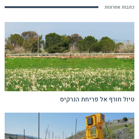
טיול חורף אל פריחת הנרקיס