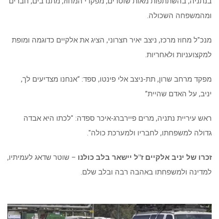
ומהמשפחה השכולה.
מנכ"ל מחוז מרכז, ניצב יאיר חצרוני, הציג את אלקיים כדוגמה ומופת
למקצועניות ולאחריות.
מפקד מרחב שרון, תת‑ניצב אלי פינטו, ספד: “אנחנו מצדיעים לך,
יניב, על האדם שהיית”
ראש עיריית נתניה, מרים פיירברג‑איכר ספדה: "לכתו היא אבדה
גדולה למשפחתו, לחבריו ולמערכת כולה".
זכרו של יניב אלקיים ז"ל יישאר בלב כולנו
– שוטר שדאג לעמיתיו,
למדינה ולמשפחתו באהבה רבה ובלב שלם.