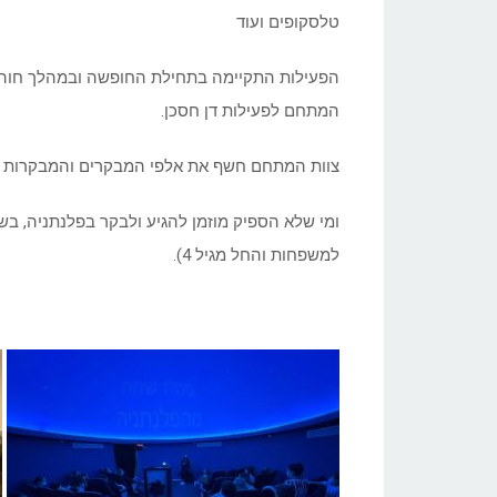
טלסקופים ועוד
הפעילות התקיימה בתחילת החופשה ובמהלך חוה"מ
המתחם לפעילות דן חסכן.
צוות המתחם חשף את אלפי המבקרים והמבקרות ל
ומי שלא הספיק מוזמן להגיע ולבקר בפלנתניה, ב
למשפחות והחל מגיל 4).