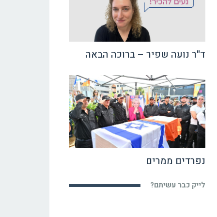
ד"ר נועה שפיר – ברוכה הבאה
נפרדים ממרים
לייק כבר עשיתם?