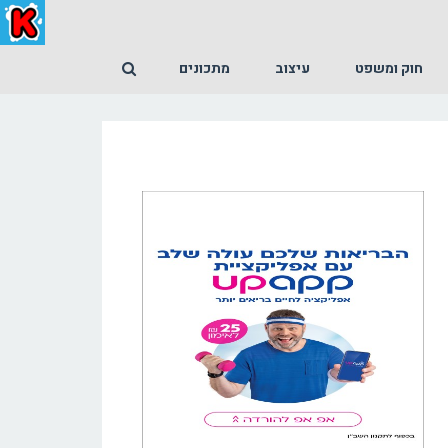
חוק ומשפט
עיצוב
מתכונים