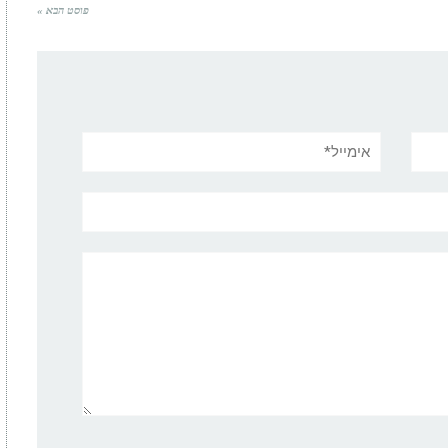
פוסט הבא »
אימייל*