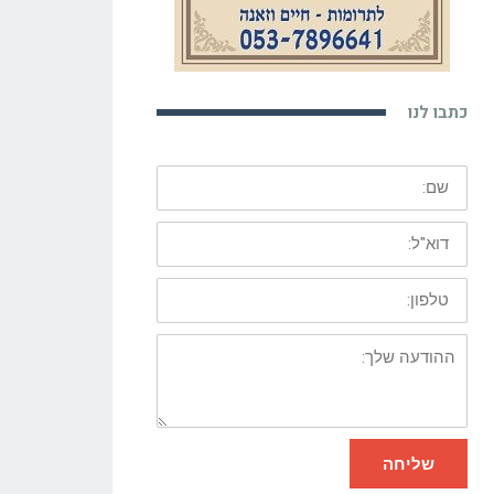
כתבו לנו
שם:
דוא"ל:
טלפון:
ההודעה
שלך:
שליחה