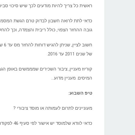
ראשית כל צריך להיות מודעים לכך שיש סיכוי סבי
כדאי לתת לרואה חשבון לבדוק טרם הגשת המסמכ
גובה ההחזר הצפוי, כולל ריבית והצמדה, וכך להח
חשוב
של שנים 2011 עד 2016.
קוריוז מעניין, ציבור השכירים שמממשים באופן ה
המיסים. מעניין מדוע…
טיפ השבוע:
מעוניינים לתרום לעמותה או מוסד ציבורי ?
כדאי לוודא שלמוסד יש אישור לפי סעיף 46 לפקודת מס הכנסה, המאפשר לקבל זיכוי בגין התרומה.