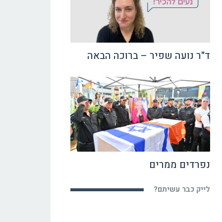
ד"ר נועה שפיר – ברוכה הבאה
נפרדים ממרים
לייק כבר עשיתם?