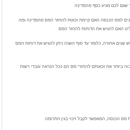
ר שגם לכם מגיע כסף מהמדינה.
ים למס הכנסה האם קיימת זכאות להחזר המס מהמדינה ומה
ליט האם להגיש את הדוחות להחזר המס.
 לציין, שניתן להגיש דוחות להחזר מס עד 6 שש שנים אחורה, כלומר עד סוף השנה ניתן להגיש את דוחות המס
גבוה ביותר את זכאותם להחזרי מס הם ככל הנראה עובדי רשות