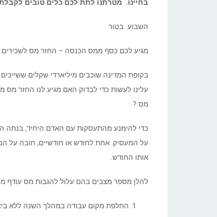
בחיינו. מטרתנו לתת לכם כלים טובים לקבלת 
השבוע בטור
מגיע לכם כסף ממס הכנסה – החזר מס לשכירים
בקופת המדינה שוכבים מיליארדי שקלים ששייכים לנ
עלינו לעשות כדי לבדוק האם מגיע לנו החזר מס מ
מס ?
כדי להימנע מהתעסקות עם האדם היחיד, בנתה המד
על המעסיק. אחת לחודש או חודשיים, חובה על ה
אותו החודש.
להלן מספר מצבים בהם עלול להגבות מס עודף מהע
החלפת מקום עבודה במהלך השנה ללא ביצו