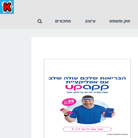
חוק ומשפט
עיצוב
מתכונים