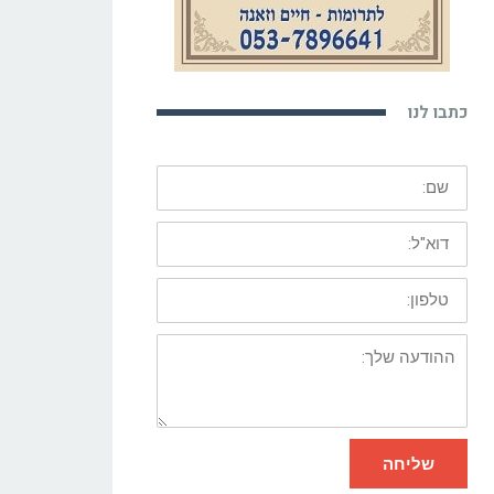
כתבו לנו
שם:
דוא"ל:
טלפון:
ההודעה
שלך:
שליחה