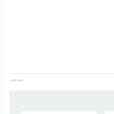
פוסט הבא »
אימייל*