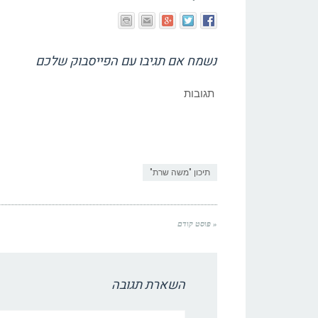
נשמח אם תגיבו עם הפייסבוק שלכם
תגובות
תיכון "משה שרת"
« פוסט קודם
השארת תגובה
שם:*