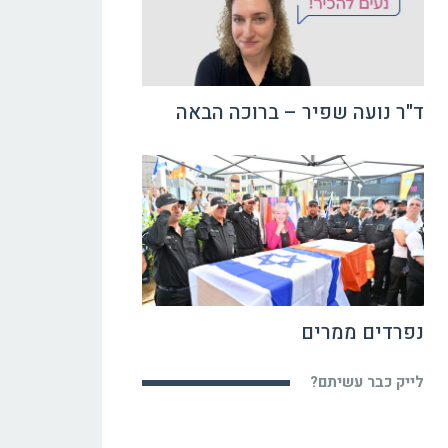
ד"ר נועה שפיר – ברוכה הבאה
נפרדים ממרים
לייק כבר עשיתם?