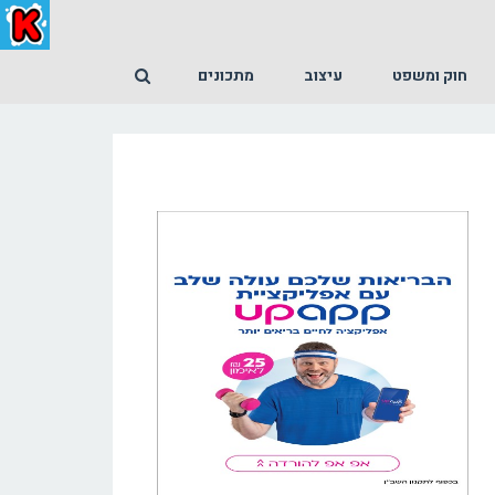
חוק ומשפט
עיצוב
מתכונים