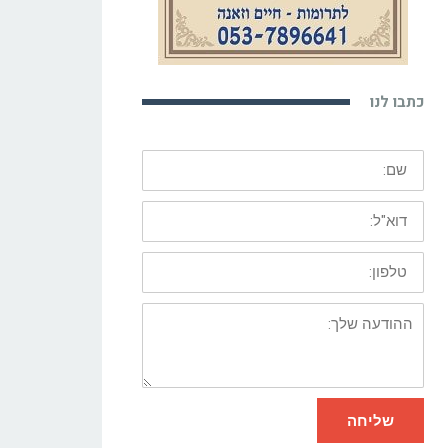
כתבו לנו
שם:
דוא"ל:
טלפון:
ההודעה
שלך:
שליחה