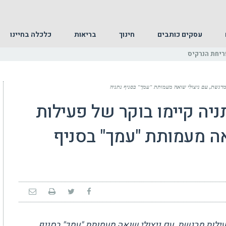
עסקים כותבים
חינוך
בריאות
כלכלה בחיינו
ריחת הנרקיס
 מרגשת, עם ניצולי שואה מעמותת "עמך" בסניף נתניה
ניה קיימו בוקר של פעילות
אה מעמותת "עמך" בסניף
פעילות מרגשת, עם ניצולי שואה מעמותת "עמך" בסניף