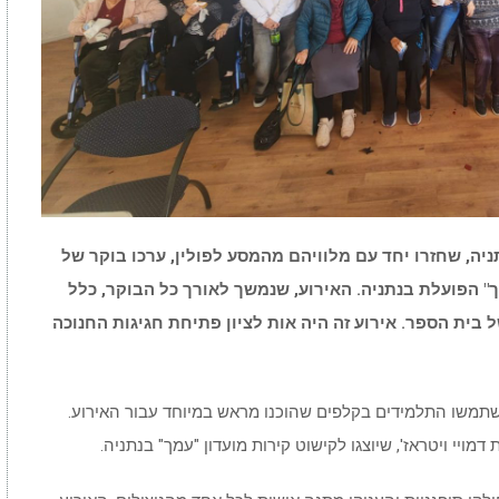
יה, שחזרו יחד עם מלוויהם מהמסע לפולין, ערכו בוקר של
 הפועלת בנתניה. האירוע, שנמשך לאורך כל הבוקר, כלל
בית הספר. אירוע זה היה אות לציון פתיחת חגיגות החנוכה
שתמשו התלמידים בקלפים שהוכנו מראש במיוחד עבור האירוע.
ויי ויטראז', שיוצגו לקישוט קירות מועדון "עמך" בנתניה.