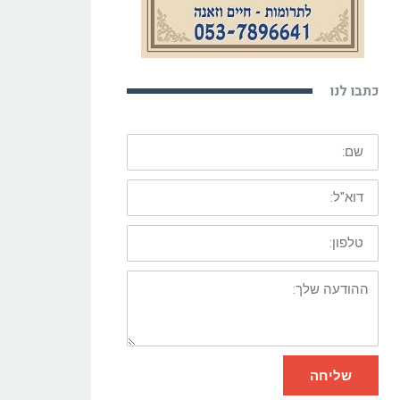
כתבו לנו
שם:
דוא"ל:
טלפון:
ההודעה
שלך:
שליחה