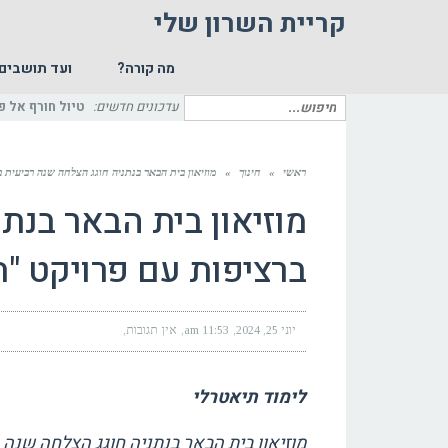
קריית השרון שלי
מה קורה?
ועד תושבים
חיפוש
עדכונים חדשים:
טיול חורף אל פ
עבור:
ראשי
»
חינוך
»
מוזיאון בית הבאר בנתניה חוגג הצלחה שנה רביעית 
מוזיאון בית הבאר בנת
ברציפות עם פרויקט "תי
יוני 25, 2024
11:53 am
אין תגובות
לימוד תיאטרלי
מוזיאון בית הבאר בנתניה חוגג הצלחה שנה 