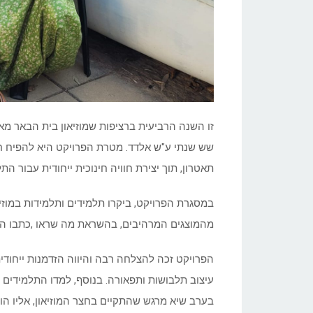
זו השנה הרביעית ברציפות שמוזיאון בית הבאר מא
שש שנתי ע"ש אלדד. מטרת הפרויקט היא להפיח חיי
תאטרון, תוך יצירת חוויה חינוכית ייחודית עבור התל
במסגרת הפרויקט, ביקרו תלמידים ותלמידות במוז
מהמוצגים המרהיבים, בהשראת מה שראו ,כתבו התלמ
הפרויקט זכה להצלחה רבה והיווה הזדמנות ייחודית
עיצוב תלבושות ותפאורה. בנוסף, למדו התלמידים ר
בערב שיא מרגש שהתקיים בחצר המוזיאון, אליו הו