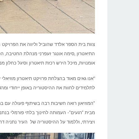
צוות בית הספר אלדד שהוביל וליווה את הפרויקט ה
התיאטרון ,סימה אונגר זעפרני מנהלת החטיבה, הסג
אומנויות, מיכל הירש רכזת תיאטרון וסיגל כחלון מ
"
אנו גאים מאוד בהצלחת פרויקט תיאטרון מוזיאלי 
לתלמידים לחוות את ההיסטוריה באופן ייחודי ומרגש,
"המוזיאון רואה חשיבות רבה בשיתוף פעולה עם בת
מבית "רגעים"- העמותה לחינוך בלתי פורמלי בנתני
ויצירתי, וללמוד על ההיסטוריה של העיר נתניה ד