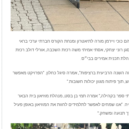
ם כוכי ויירמן מורה לתיאטרון ומנחת הקורס חברתי ערכי בראי
ן רוני יצחקי, אסתי אמיתי משה רכזת השכבה, אורלי דולב רכזת
נהלת תכנית אמירים בבי״ס.
זה השנה הרביעית ברציפות", אמרה סיגל כחלון. "הפרויקט מאפשר
 תוך פיתוח מגוון יכולות חשובות."
י ספר בקהילה," אמרה תמי בן בסט, מנהלת מוזיאון בית הבאר
ה. "אנו שמחים לאפשר לתלמידים לחוות את המוזיאון באופן פעיל
רך תנועה ומשחק
."