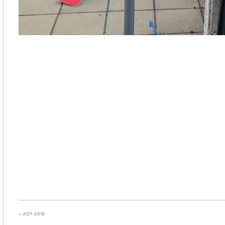
פוסט הבא »