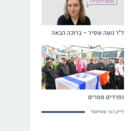
ד"ר נועה שפיר – ברוכה הבאה
נפרדים ממרים
לייק כבר עשיתם?