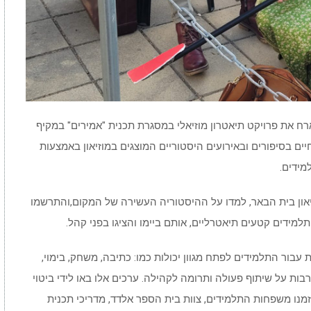
רח את פרויקט תיאטרון מוזיאלי במסגרת תכנית "אמירים" במקיף
ם בסיפורים ובאירועים היסטוריים המוצגים במוזיאון באמצעות
מידים.
יאון בית הבאר, למדו על ההיסטוריה העשירה של המקום,והתרשמו
ידים קטעים תיאטרליים, אותם ביימו והציגו בפני קהל.
 עבור התלמידים לפתח מגוון יכולות כמו: כתיבה, משחק, בימוי,
בות על שיתוף פעולה ותרומה לקהילה. ערכים אלו באו לידי ביטוי
זמנו משפחות התלמידים, צוות בית הספר אלדד, מדריכי תכנית