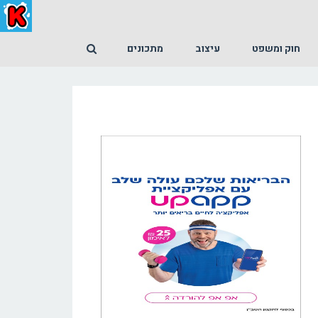
חוק ומשפט
עיצוב
מתכונים