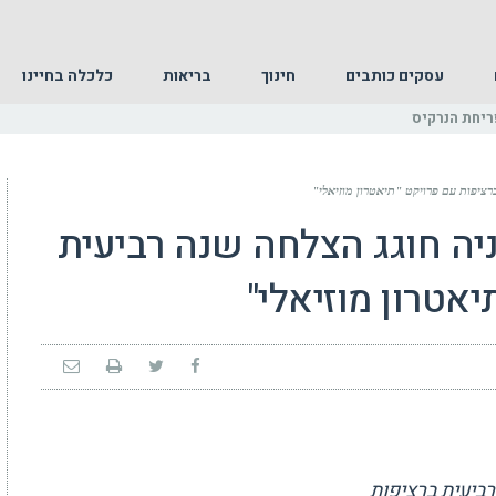
עסקים כותבים
חינוך
בריאות
כלכלה בחיינו
ריחת הנרקיס
ברציפות עם פרויקט "תיאטרון מוזיאלי"
ניה חוגג הצלחה שנה רביעית
אטרון מוזיאלי"
רביעית ברציפות