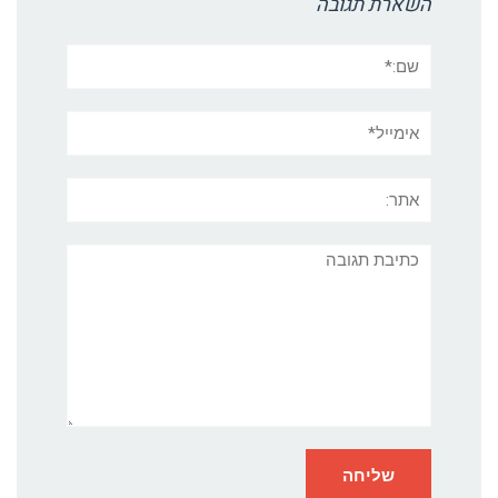
שם:*
אימייל*
אתר:
תגובה