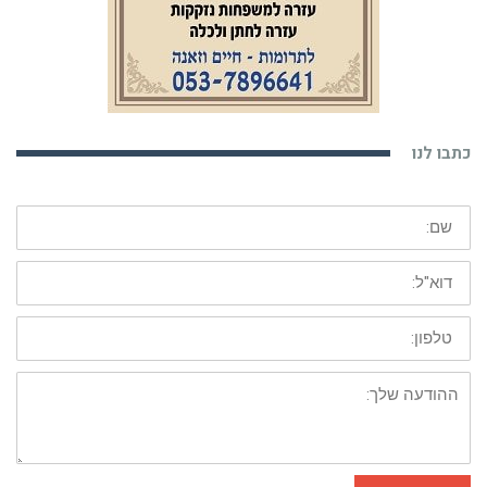
כתבו לנו
שם:
דוא"ל:
טלפון:
ההודעה
שלך:
שליחה