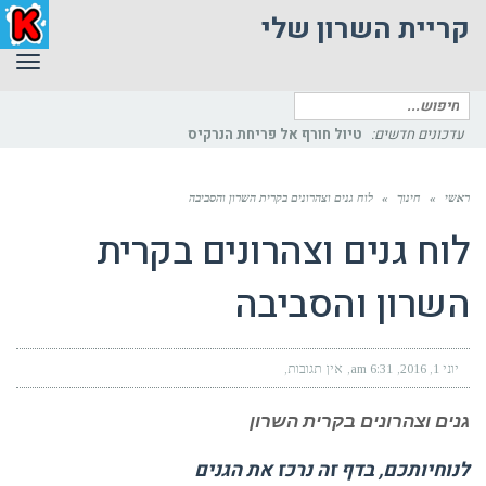
קריית השרון שלי
תפר
חיפוש
עדכונים חדשים:
פיתוחים
עבור:
ראשי
»
חינוך
»
לוח גנים וצהרונים בקרית השרון והסביבה
לוח גנים וצהרונים בקרית
השרון והסביבה
יוני 1, 2016
6:31 am
אין תגובות
גנים וצהרונים בקרית השרון
לנוחיותכם, בדף זה נרכז את הגנים
והצהרונים שקיימים בקריית השרון ובקרוב לה.
מוזמנים