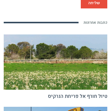
כתבות אחרונות
טיול חורף אל פריחת הנרקיס