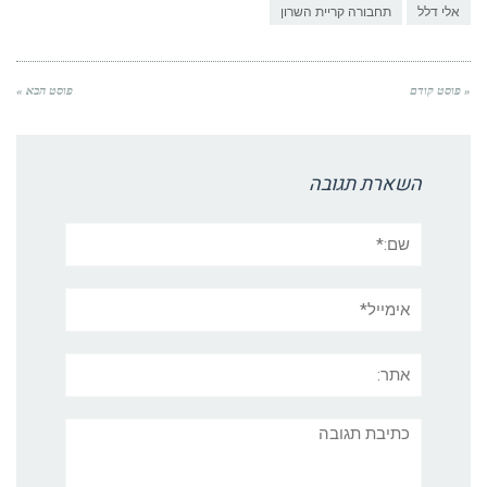
אלי דלל
תחבורה קריית השרון
« פוסט קודם
פוסט הבא »
השארת תגובה
שם:*
אימייל*
אתר:
תגובה