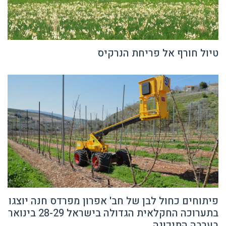
טיול חורף אל פריחת הנרקיס
פיתוחים כחול לבן של חב' אפרון מפרדס חנה יוצגו
בתערוכה החקלאית הגדולה בישראל 28-29 בינואר
בערבה התיכונה