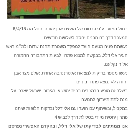
בחול המועד ע"פ פרסום של מועצת אבן יהודה. החל מה 8/4/18
המעבר דרך רח הבנים יחסם לשלושה חודשים.
נעשתה פניה מטעם הועד למפקד משטרת תחנת שדות ולמ״מ ראש
העיר אלי דלל, בבקשה למצוא פתרון לבעית התחבורה החמורה
אליה נקלענו.
נעשו מספר בדיקות למציאת אלטרנטיבה אחרת. אולם מצד אבן
יהודה לא נמצא פתרון ביניים.
בשלב זה מופע הרמזורים בבית יהושוע ובגיבורי ישראל יוארכו על
מנת לתת תיעדוף לתנועה.
במקביל, ובשיתוף עם הועד ועם אלי דלל נבדקות חלופות שיתנו
פתרון יחסית מיידי בסלילת דרך לכביש 4.
אנו ממתינים לבדיקתו של אלי דלל, ובהקדם האפשרי נפרסם