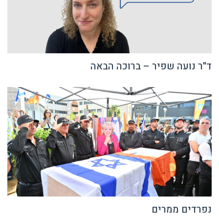
ד"ר נועה שפיר – ברוכה הבאה
נפרדים ממרים