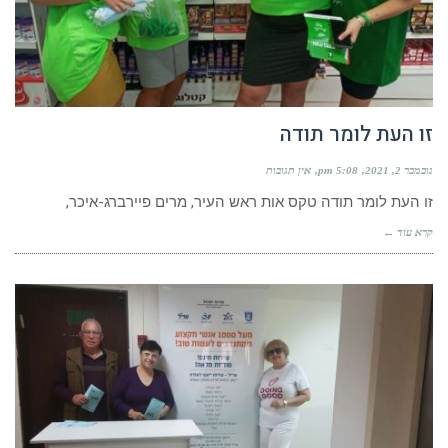
זו העת לומר תודה
נובמבר 2, 2021
5:08 pm
אין תגובות
זו העת לומר תודה טקס אות ראש העיר, מרים פיירברג-איכר,
קרא עוד ←