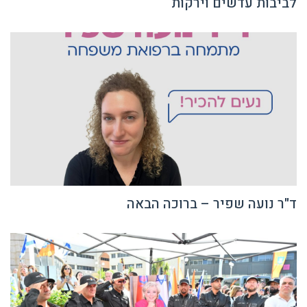
ד"ר נועה שפיר – ברוכה הבאה