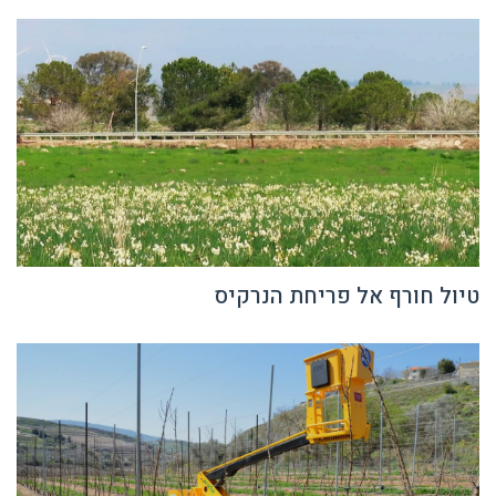
טיול חורף אל פריחת הנרקיס