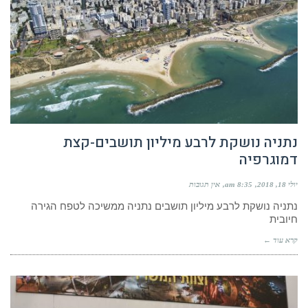
נתניה נושקת לרבע מיליון תושבים-קצת
דמוגרפיה
יולי 18, 2018
8:35 am
אין תגובות
נתניה נושקת לרבע מיליון תושבים נתניה ממשיכה לטפח הגירה
חיובית
קרא עוד ←