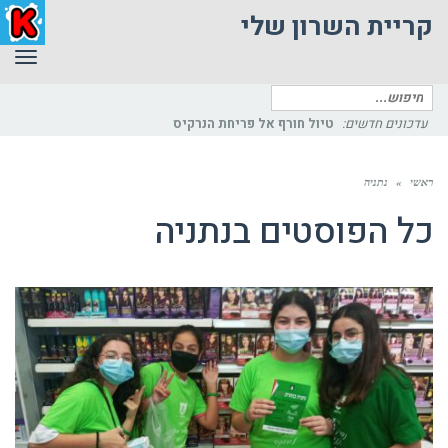
קריית השרון שלי
תפר
חיפוש
עדכונים חדשים:
פיתו
עבור:
ראשי
»
נתניה
כל הפוסטים ב
נתניה