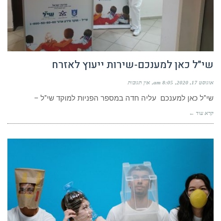
שי"ל כאן למענכם-שירות ייעוץ לאזרח
אוגוסט 17, 2020
8:05 am
אין תגובות
שי"ל כאן למענכם עליה חדה במספר הפניות למוקד שי"ל –
קרא עוד ←