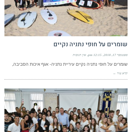
שומרים על חופי נתניה נקיים
ספטמבר 17, 2018
12:15 pm
אין תגובות
שומרים על חופי נתניה נקיים עיריית נתניה- אגף איכות הסביבה,
קרא עוד ←