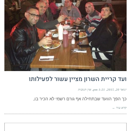
ועד קריית השרון מציין עשור לפעילותו
ינואר 20, 2015
1:21 pm
אין תגובות
כך הפך הוועד שבתחילה אף גורם רשמי לא הכיר בו,
קרא עוד ←