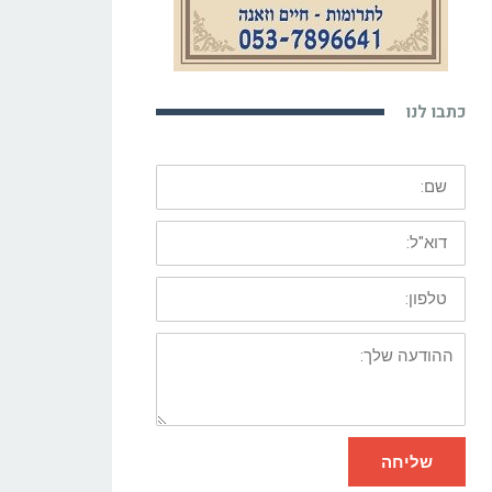
כתבו לנו
שם:
דוא"ל:
טלפון:
ההודעה
שלך:
שליחה