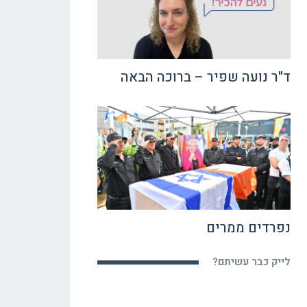
ד"ר נועה שפיר – ברוכה הבאה
נפרדים ממרים
לייק כבר עשיתם?