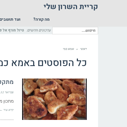
קריית השרון שלי
מה קורה?
ועד תושבים
חיפוש
עדכונים חדשים:
פי
עבור:
ראשי
»
אמא כמי
כל הפוסטים ב
אמא כמ
מתקפת
פברואר 12, 2017
מתכון מנ
קרא עוד ←